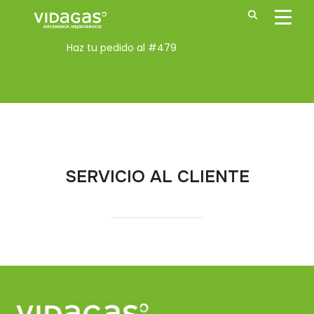
ALTE
Haz tu pedido al
#479
SERVICIO AL CLIENTE