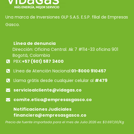
Una marca de Inversiones GLP S.A.S. E.S.P. filial de Empresas
Gasco.
Línea de denuncia
Dirección: Oficina Central. Ak 7 #114-33 oficina 901
Bogotá, Colombia
PBX:
+57 (601) 587 3400
Línea de Atención Nacional:
01-8000 910457
Llama grátis desde cualquier celular al
#479
servicioalcliente@vidagas.co
comite.etica@empresasgasco.co
Notificaciones Judiciales
financiera@empresasgasco.co
Precio de fuente importada para el mes de Julio 2026 es: $3.697,00/Kg