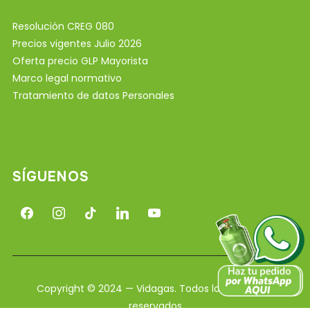
Resolución CREG 080
Precios vigentes Julio 2026
Oferta precio GLP Mayorista
Marco legal normativo
Tratamiento de datos Personales
SÍGUENOS
facebook
instagram
tiktok
linkedin
youtube
Copyright © 2024 — Vidagas. Todos los derechos
reservados