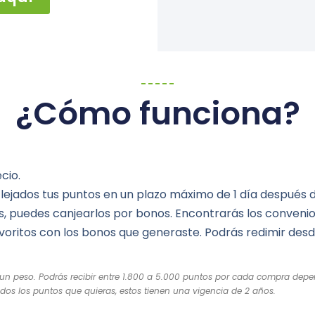
¿Cómo funciona?
cio.
eflejados tus puntos en un plazo máximo de 1 día después 
s, puedes canjearlos por bonos. Encontrarás los conveni
oritos con los bonos que generaste. Podrás redimir des
un peso. Podrás recibir entre 1.800 a 5.000 puntos por cada compra depe
s los puntos que quieras, estos tienen una vigencia de 2 años.