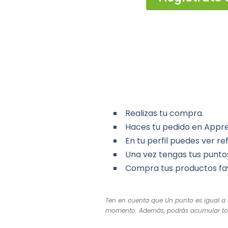
Realizas tu compra.
Haces tu pedido en Appre
En tu perfil puedes ver r
Una vez tengas tus punto
Compra tus productos fav
Ten en cuenta que Un punto es igual a 
momento. Además, podrás acumular todo