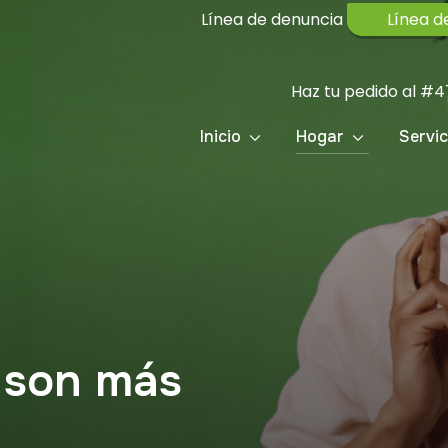
Línea de denuncia
Línea d
Haz tu pedido al
#479
Inicio
Hogar
Servic
 son más