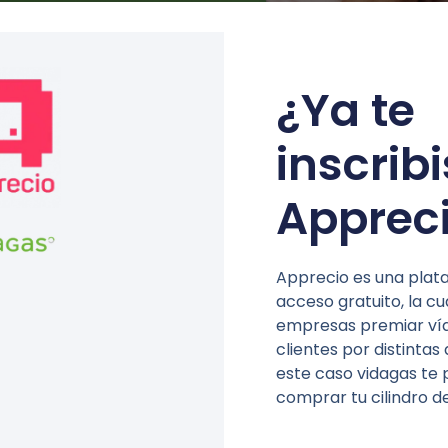
¿Ya te
inscrib
Apprec
Apprecio es una plat
acceso gratuito, la cu
empresas premiar vía
clientes por distintas
este caso vidagas te
comprar tu cilindro d