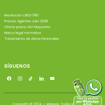
Resolución CREG 080
Precios vigentes Julio 2026
Oferta precio GLP Mayorista
Marco legal normativo
Tratamiento de datos Personales
SÍGUENOS
facebook
instagram
tiktok
linkedin
youtube
Copyright © 2024 — Vidagas. Todos los derechos