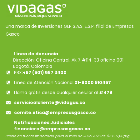
Una marca de Inversiones GLP S.A.S. E.S.P. filial de Empresas
Gasco.
Línea de denuncia
Dirección: Oficina Central. Ak 7 #114-33 oficina 901
Bogotá, Colombia
PBX:
+57 (601) 587 3400
Línea de Atención Nacional:
01-8000 910457
Llama grátis desde cualquier celular al
#479
servicioalcliente@vidagas.co
comite.etica@empresasgasco.co
Notificaciones Judiciales
financiera@empresasgasco.co
Precio de fuente importada para el mes de Julio 2026 es: $3.697,00/Kg