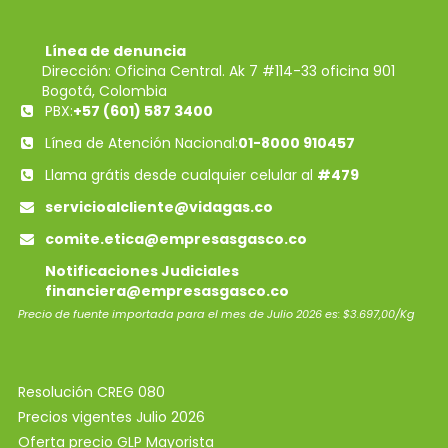
Línea de denuncia
Dirección: Oficina Central. Ak 7 #114-33 oficina 901
Bogotá, Colombia
PBX:
+57 (601) 587 3400
Línea de Atención Nacional:
01-8000 910457
Llama grátis desde cualquier celular al
#479
servicioalcliente@vidagas.co
comite.etica@empresasgasco.co
Notificaciones Judiciales
financiera@empresasgasco.co
Precio de fuente importada para el mes de Julio 2026 es: $3.697,00/Kg
Resolución CREG 080
Precios vigentes Julio 2026
Oferta precio GLP Mayorista