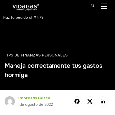
ALTE
z tu pedido al
#479
TIPS DE FINANZAS PERSONALES
Maneja correctamente tus gastos
hormiga
Empresas Gasco
1 de agosto de 2022