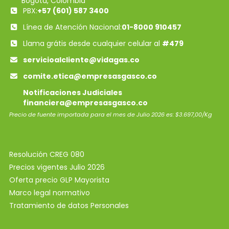
Bogotá, Colombia
PBX:
+57 (601) 587 3400
Línea de Atención Nacional:
01-8000 910457
Llama grátis desde cualquier celular al
#479
servicioalcliente@vidagas.co
comite.etica@empresasgasco.co
Notificaciones Judiciales
financiera@empresasgasco.co
Precio de fuente importada para el mes de Julio 2026 es: $3.697,00/Kg
Resolución CREG 080
Precios vigentes Julio 2026
Oferta precio GLP Mayorista
Marco legal normativo
Tratamiento de datos Personales