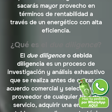
sacarás mayor provecho en
términos de rentabilidad a
través de un energético con alta
eficiencia.
¿Qué es el
due diligence
?
El
due diligence
o debida
diligencia
es un proceso de
investigación y análisis exhaustivo
que se realiza antes de cerrar un
acuerdo comercial y seleccionar un
proveedor de cualquier tipo de
servicio, adquirir una empresa,