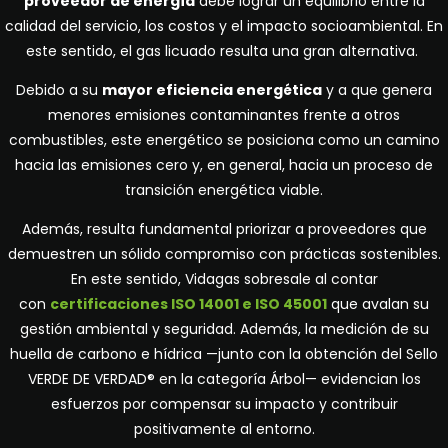
proveedor de energía
debe lograr un equilibrio entre la
calidad del servicio, los costos y el impacto socioambiental. En
este sentido, el gas licuado resulta una gran alternativa.
Debido a su
mayor
eficiencia energética
y a que genera
menores emisiones contaminantes frente a otros
combustibles, este energético se posiciona como un camino
hacia las emisiones cero y, en general, hacia un proceso de
transición energética viable.
Además, resulta fundamental priorizar a proveedores que
demuestren un sólido compromiso con prácticas sostenibles.
En este sentido, Vidagas sobresale al contar
con
certificaciones ISO 14001 e ISO 45001
que avalan su
gestión ambiental y seguridad. Además, la medición de su
huella de carbono e hídrica —junto con la obtención del Sello
VERDE DE VERDAD® en la categoría Árbol— evidencian los
esfuerzos por compensar su impacto y contribuir
positivamente al entorno.