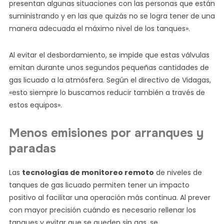
presentan algunas situaciones con las personas que están
suministrando y en las que quizás no se logra tener de una
manera adecuada el máximo nivel de los tanques».
Al evitar el desbordamiento, se impide que estas válvulas
emitan durante unos segundos pequeñas cantidades de
gas licuado a la atmósfera. Según el directivo de Vidagas,
«esto siempre lo buscamos reducir también a través de
estos equipos».
Menos emisiones por arranques y
paradas
Las
tecnologías de monitoreo remoto
de niveles de
tanques de gas licuado permiten tener un impacto
positivo al facilitar una operación más continua. Al prever
con mayor precisión cuándo es necesario rellenar los
tanques y evitar que se queden sin gas, se