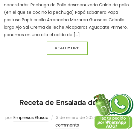
necesitarás: Pechuga de Pollo desmenuzada Caldo de pollo
(en el que se cocino la pechuga) Papá sabanera Papá
pastusa Papá criolla Arracacha Mazorca Guascas Cebolla
larga Ajo Sal Crema de leche Alcaparras Aguacate Primero,
ponemos en una olla el caldo de [...]
READ MORE
Receta de Ensalada de pollo
por
Empresas Gasco
3 de enero de 2023
en
Blog
0
comments