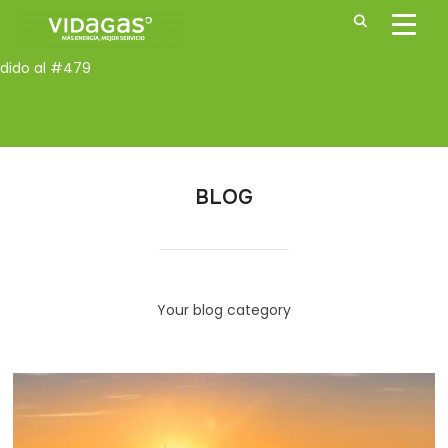
ALTE
H
BLOG
Your blog category