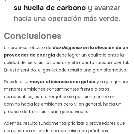
su huella de carbono
y avanzar
hacia una operación más verde.
Conclusiones
Un proceso robusto de
due diligence
en la elección de un
proveedor de energía
debe lograr un equilibrio entre la
calidad del servicio, los costos y el impacto socioambiental.
En este sentido, el gas licuado resulta una gran alternativa.
Debido a su
mayor
eficiencia energética
y a que genera
menores emisiones contaminantes frente a otros
combustibles, este energético se posiciona como un
camino hacia las emisiones cero y, en general, hacia un
proceso de transición energética viable.
Además, resulta fundamental priorizar a proveedores que
demuestren un sólido compromiso con prácticas