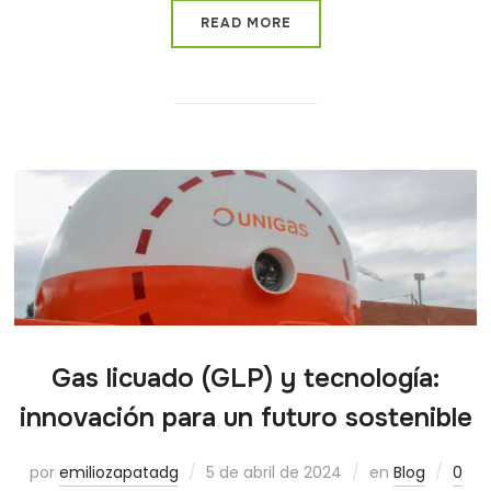
READ MORE
Gas licuado (GLP) y tecnología:
innovación para un futuro sostenible
por
emiliozapatadg
5 de abril de 2024
en
Blog
0