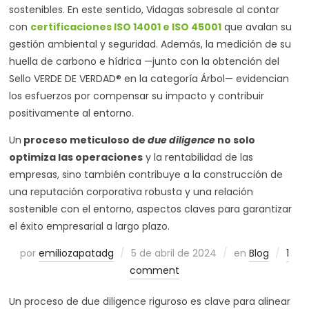
sostenibles. En este sentido, Vidagas sobresale al contar
con
certificaciones ISO 14001 e ISO 45001
que avalan su
gestión ambiental y seguridad. Además, la medición de su
huella de carbono e hídrica —junto con la obtención del
Sello VERDE DE VERDAD® en la categoría Árbol— evidencian
los esfuerzos por compensar su impacto y contribuir
positivamente al entorno.
Un
proceso meticuloso de
due diligence
no solo
optimiza las operaciones
y la rentabilidad de las
empresas, sino también contribuye a la construcción de
una reputación corporativa robusta y una relación
sostenible con el entorno, aspectos claves para garantizar
el éxito empresarial a largo plazo.
por
emiliozapatadg
5 de abril de 2024
en
Blog
1
comment
Un proceso de due diligence riguroso es clave para alinear